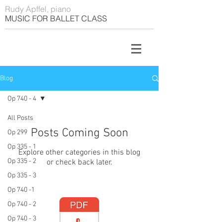
Rudy Apffel, piano
MUSIC FOR BALLET CLASS
Blog
Op 740 - 4
All Posts
Posts Coming Soon
Op 299
Op 335 - 1
Explore other categories in this blog
Op 335 - 2
or check back later.
Op 335 - 3
Op 740 -1
Op 740 - 2
Op 740 - 3